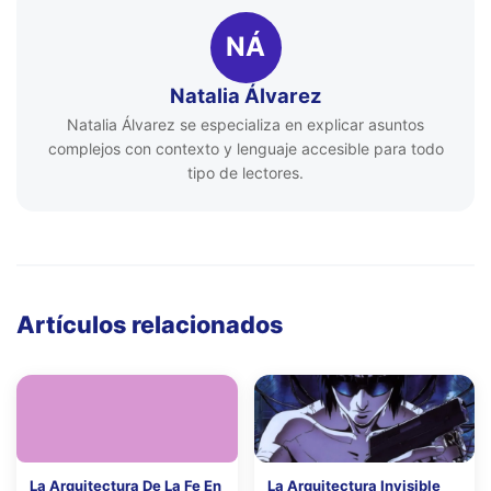
NÁ
Natalia Álvarez
Natalia Álvarez se especializa en explicar asuntos
complejos con contexto y lenguaje accesible para todo
tipo de lectores.
Artículos relacionados
La Arquitectura De La Fe En
La Arquitectura Invisible