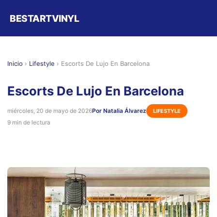
BESTARTVINYL
Inicio
›
Lifestyle
›
Escorts De Lujo En Barcelona
Escorts De Lujo En Barcelona
miércoles, 20 de mayo de 2026
Por Natalia Álvarez
LIFESTYLE
9 min de lectura